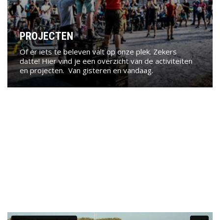
PROJECTEN
Of er iets te beleven valt op onze plek. Zekers
datte! Hier vind je een overzicht van de activiteiten
en projecten. Van gisteren en vandaag.