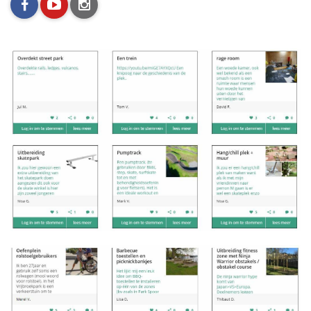
facebook
youtube
instagram