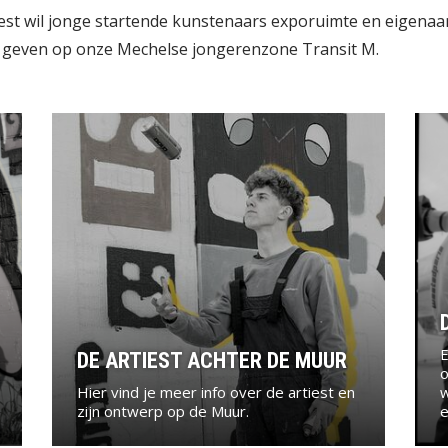
est wil jonge startende kunstenaars exporuimte en eigenaa
e geven op onze Mechelse jongerenzone Transit M.
E
DE ARTIEST ACHTER DE MUUR
o
Hier vind je meer info over de artiest en
w
zijn ontwerp op de Muur.